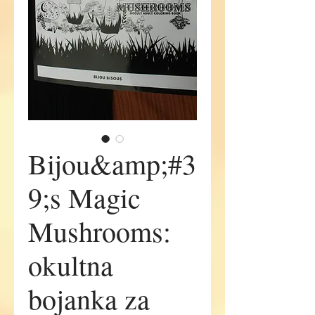
Bijou&amp;#3
9;s Magic
Mushrooms:
okultna
bojanka za