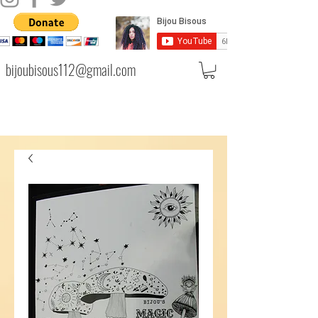
bijoubisous112@gmail.com