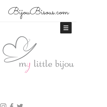
BijouBisous.com