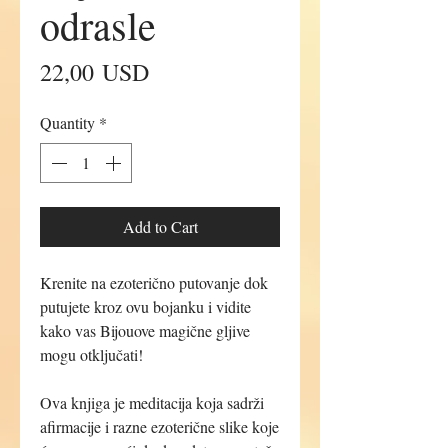
odrasle
Price
22,00 USD
Quantity
*
Add to Cart
Krenite na ezoterično putovanje dok
putujete kroz ovu bojanku i vidite
kako vas Bijouove magične gljive
mogu otključati!
Ova knjiga je meditacija koja sadrži
afirmacije i razne ezoterične slike koje