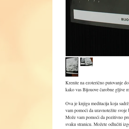
Krenite na ezoterično putovanje do
kako vas Bijouove čarobne gljive m
Ova je knjiga meditacija koja sadrži
vam pomoći da uravnotežite svoje 
Može vam pomoći da pozitivno prom
svaku stranicu. Možete odlučiti izgo