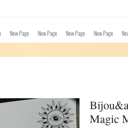
e
New Page
New Page
New Page
New Page
Ne
Bijou&a
Magic 