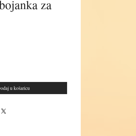
 bojanka za
jena
odaj u košaricu