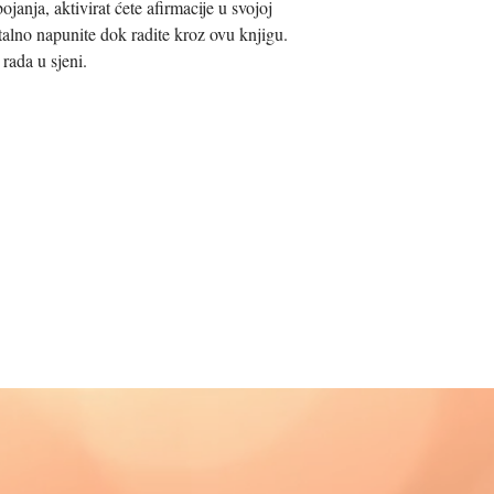
janja, aktivirat ćete afirmacije u svojoj
talno napunite dok radite kroz ovu knjigu.
rada u sjeni.