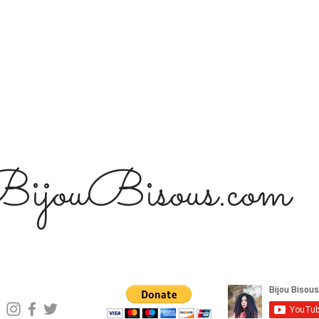
ijouBisous.com