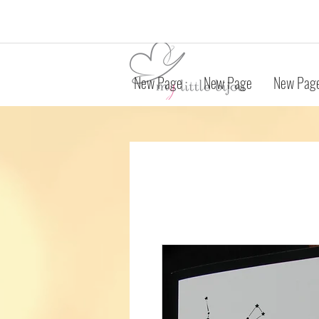
New Page
New Page
New Pag