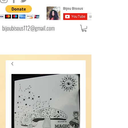
bijoubisous112@gmail.com