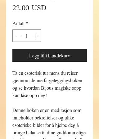
Pris
22,00 USD
Antall
*
Legg til i handlekurv
Ta en esoterisk tur mens du reiser
gjennom denne fargeleggingsboken
og se hvordan Bijous magiske sopp
kan låse opp deg!
Denne boken er en meditasjon som
inneholder bekreftelser og ulike
esoteriske bilder for å hjelpe deg å
bringe balanse til dine guddommelige