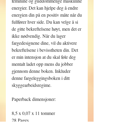
feminine og guddommelige maskuline
energier. Det kan hjelpe deg å endre
energien din på en positiv måte når du
fullfører hver side. Du kan velge å si
de gitte bekreftelsene høyt, men det er
ikke nødvendig. Når du lager
fargedesignene dine, vil du aktivere
bekreftelsene i bevisstheten din. Det
er min intensjon at du skal føle deg
mentalt ladet opp mens du jobber
gjennom denne boken. Inkluder
denne fargeleggingsboken i ditt
skyggearbeidsregime.
Paperback dimensjoner:
8,5 x 0,07 x 11 tommer
28 Pages