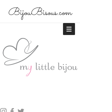
BijouBisous.com