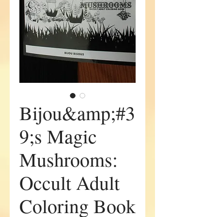
Bijou&amp;#3
9;s Magic
Mushrooms:
Occult Adult
Coloring Book