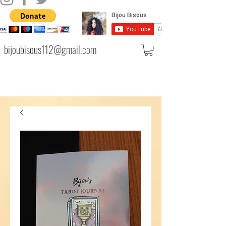
bijoubisous112@gmail.com