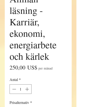
läsning -
Karriär,
ekonomi,
energiarbete
och kärlek
Pris
250,00 US$
per månad
Antal
*
Prisalternativ
*