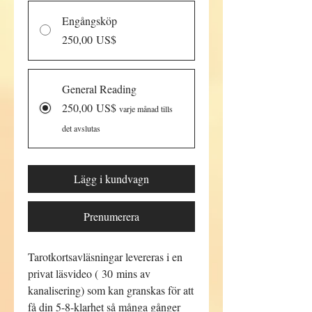
Engångsköp
250,00 US$
General Reading
250,00 US$
varje månad tills
det avslutas
Lägg i kundvagn
Prenumerera
Tarotkortsavläsningar levereras i en
privat läsvideo ( 30 mins av
kanalisering) som kan granskas för att
få din 5-8-klarhet så många gånger