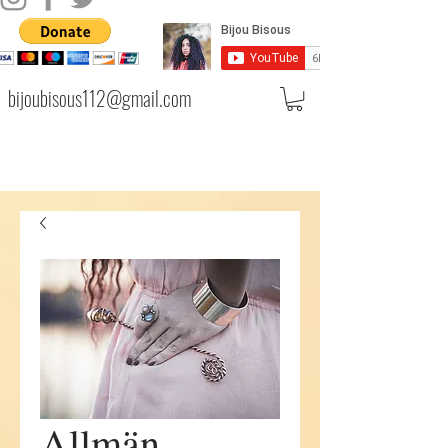
bijoubisous112@gmail.com
Allmän