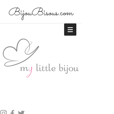
BijouBisous.com