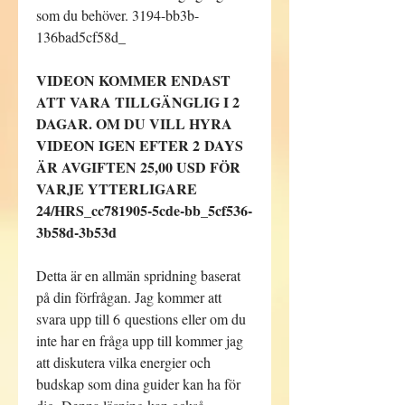
som du behöver. 3194-bb3b-
136bad5cf58d_
VIDEON KOMMER ENDAST
ATT VARA TILLGÄNGLIG I 2
DAGAR. OM DU VILL HYRA
VIDEON IGEN EFTER 2 DAYS
ÄR AVGIFTEN 25,00 USD FÖR
VARJE YTTERLIGARE
24/HRS_cc781905-5cde-bb_5cf536-
3b58d-3b53d
Detta är en allmän spridning baserat
på din förfrågan. Jag kommer att
svara upp till 6 questions eller om du
inte har en fråga upp till kommer jag
att diskutera vilka energier och
budskap som dina guider kan ha för