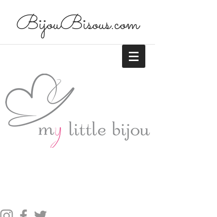
BijouBisous.com