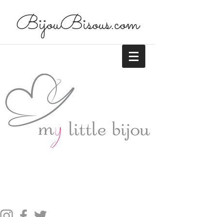
BijouBisous.com