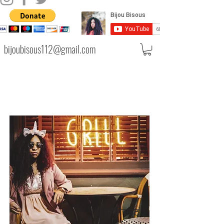
bijoubisous112@gmail.com
© कॉपीराइट