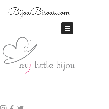
BijouBisous.com