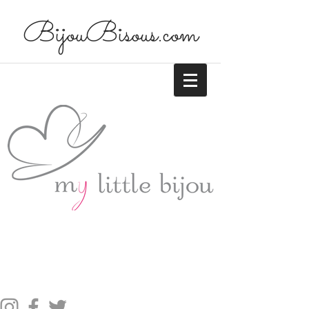
BijouBisous.com