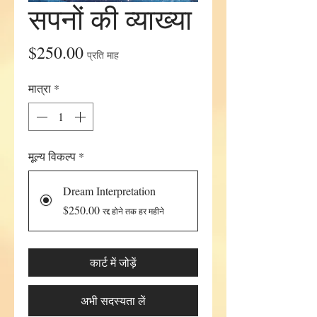
सपनों की व्याख्या
मूल्य
$250.00
प्रति माह
मात्रा
*
मूल्य विकल्प
*
Dream Interpretation
$250.00
रद्द होने तक हर महीने
कार्ट में जोड़ें
अभी सदस्यता लें