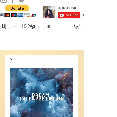
bijoubisous112@gmail.com