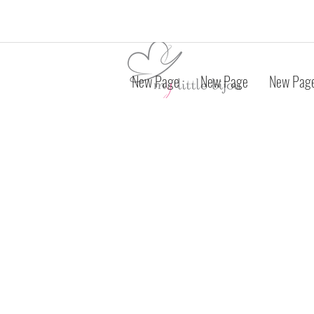
New Page
New Page
New Pag