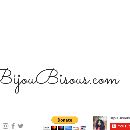
ijouBisous.com