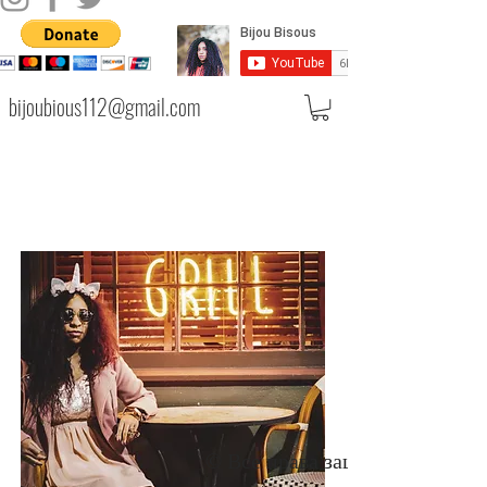
bijoubious112@gmail.com
© Все права защищены