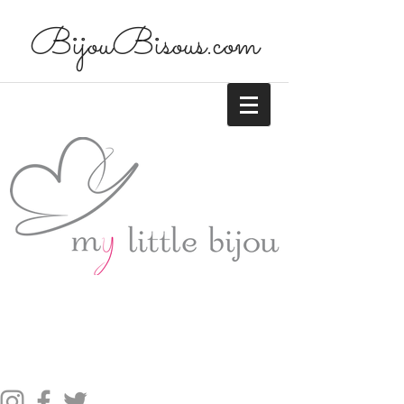
BijouBisous.com