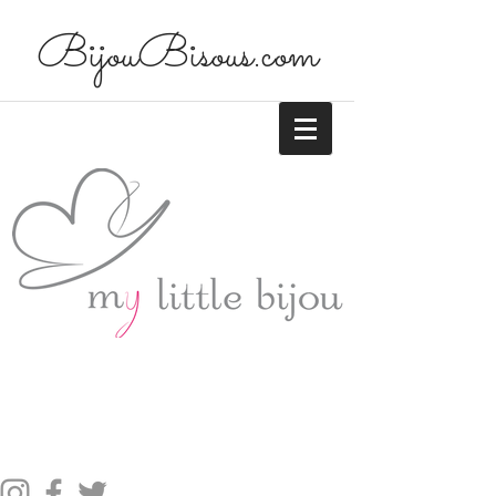
BijouBisous.com