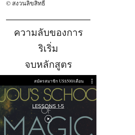
© สงวนลิขสิทธิ์
ความลับของการ
ริเริ่ม
จบหลักสูตร
สมัครสมาชิก US$500/เดือน
LESSONS 1-5