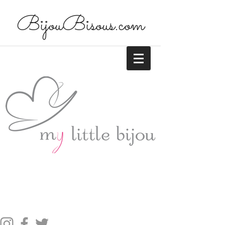
BijouBisous.com