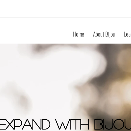
Home
About Bijou
Lea
expand With Bijo