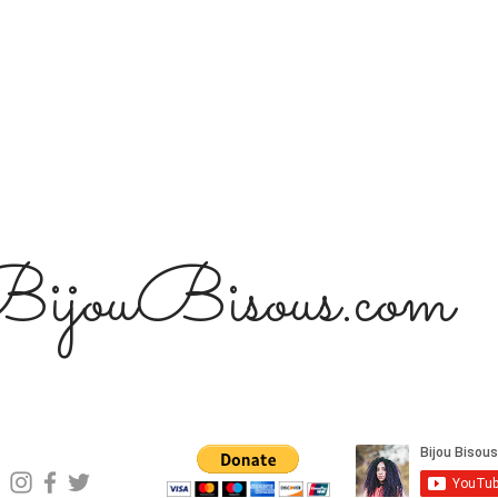
ijouBisous.com