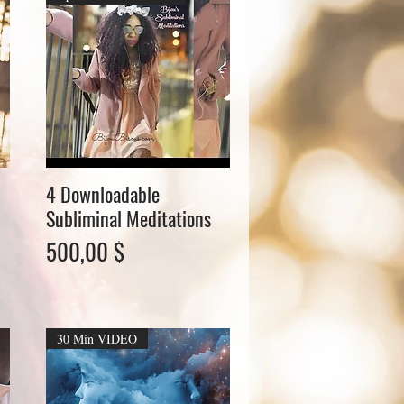
4 Downloadable
Schnellansicht
Subliminal Meditations
Preis
500,00 $
30 Min VIDEO