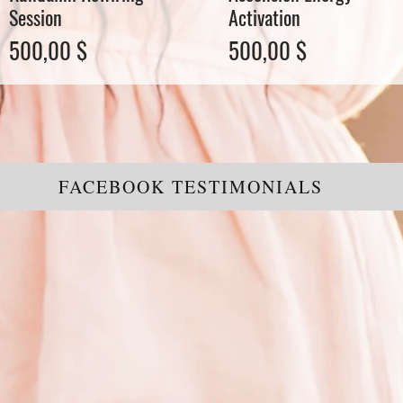
Session
Activation
Preis
Preis
500,00 $
500,00 $
FACEBOOK TESTIMONIALS