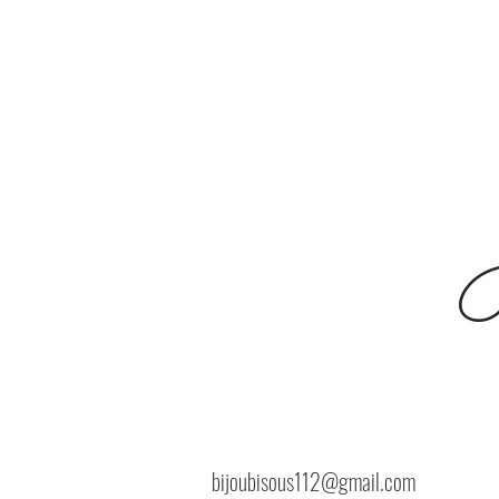
B
bijoubisous112@gmail.com