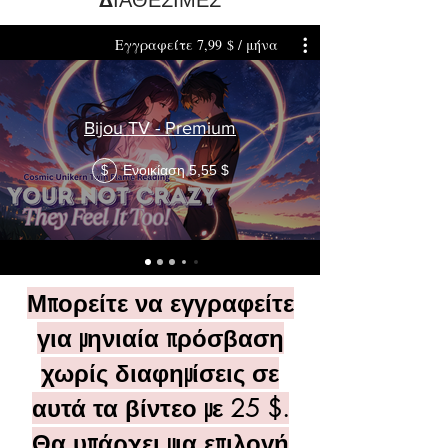
ΔΙΑΘΕΣΙΜΕΣ
Εγγραφείτε 7,99 $ / μήνα
Bijou TV - Premium
Ενοικίαση 5,55 $
$
Μπορείτε να εγγραφείτε
για μηνιαία πρόσβαση
χωρίς διαφημίσεις σε
αυτά τα βίντεο με 25 $.
Θα υπάρχει μια επιλογή