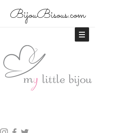
BijouBisous.com