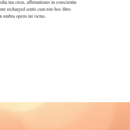
ilia tua creas, affirmationes in conscientia
ente recharged sentis cum toto hoc libro
n umbra operis tui victus.