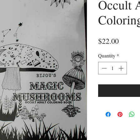
Occult 
Colorin
Price
$22.00
Quantity
*