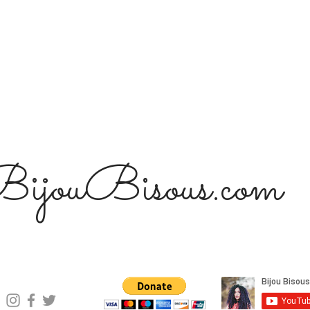
ijouBisous.com