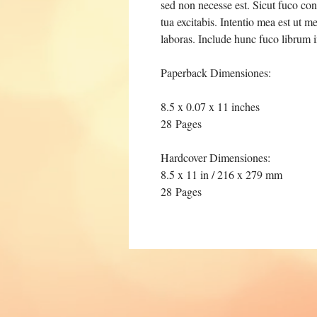
sed non necesse est. Sicut fuco cons
tua excitabis. Intentio mea est ut m
laboras. Include hunc fuco librum i
Paperback Dimensiones:
8.5 x 0.07 x 11 inches
28 Pages
Hardcover Dimensiones:
8.5 x 11 in / 216 x 279 mm
28 Pages