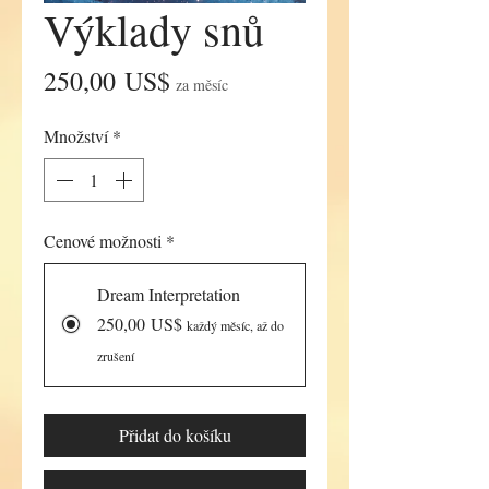
Výklady snů
Cena
250,00 US$
za měsíc
Množství
*
Cenové možnosti
*
Dream Interpretation
250,00 US$
každý měsíc, až do
zrušení
Přidat do košíku