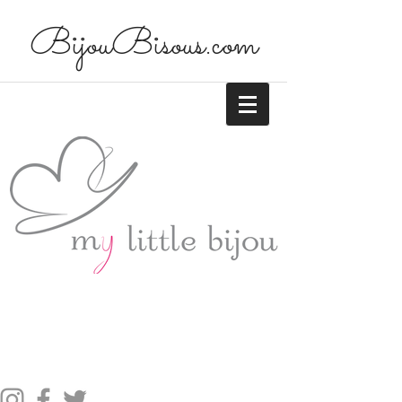
BijouBisous.com