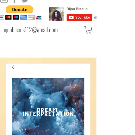
bijoubisous112@gmail.com